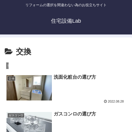
リフォームの選択を間違わない為のお役立ちサイト
住宅設備Lab
交換
交換
洗面化粧台の選び方
交換
2022.08.28
ガスコンロの選び方
ガスコンロ