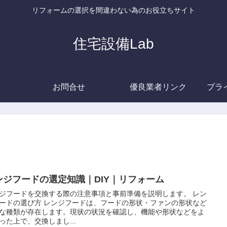
リフォームの選択を間違わない為のお役立ちサイト
住宅設備Lab
お問合せ
優良業者リンク
プラ
ンジフードの選定知識｜DIY｜リフォーム
ジフードを交換する際の注意事項と事前準備を説明します。 レン
ードの選び方 レンジフードは、フードの形状・ファンの形状など
な種類が存在します。現状の状況を確認し、機能や形状などをよ
った上で、交換しまし...