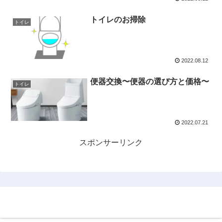
トイレのお掃除
トイレ
2022.08.12
便器交換〜便器の選び方と価格〜
トイレ
2022.07.21
スポンサーリンク
住宅設備Lab